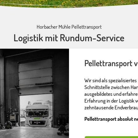
Horbacher Mühle Pellettransport
Logistik mit Rundum-Service
Pellettransport
Wir sind als spezialisiert
Schnittstelle zwischen Ha
ausgebildetes und erfahre
Erfahrung in der Logistik 
zehntausende Endverbrau
Pellettransport absolut 