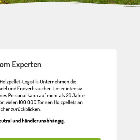
 vom Experten
es Holzpellet-Logistik-Unternehmen die
ndel und Endverbraucher. Unser intensiv
nes Personal kann auf mehr als 20 Jahre
von vielen 1OO.OOO Tonnen Holzpellets an
cher zurückblicken.
neutral und händlerunabhängig.