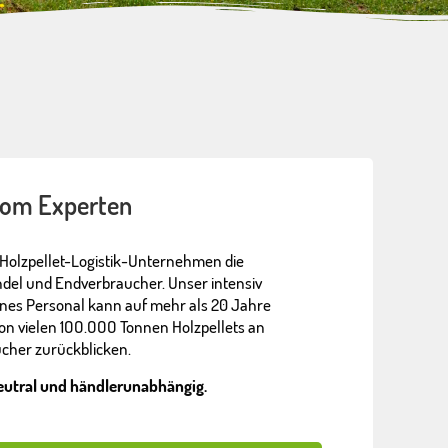
 vom Experten
es Holzpellet-Logistik-Unternehmen die
ndel und Endverbraucher. Unser intensiv
nes Personal kann auf mehr als 20 Jahre
von vielen 1OO.OOO Tonnen Holzpellets an
cher zurückblicken.
neutral und händlerunabhängig.