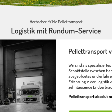
Horbacher Mühle Pellettransport
Logistik mit Rundum-Service
Pellettransport
Wir sind als spezialisiert
Schnittstelle zwischen Ha
ausgebildetes und erfahre
Erfahrung in der Logistik 
zehntausende Endverbrau
Pellettransport absolut 