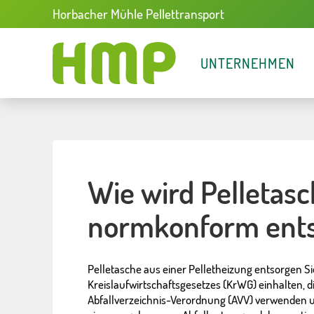
Horbacher Mühle Pellettransport
UNTERNEHMEN
Wie wird Pelletasc
normkonform ents
Pelletasche aus einer Pelletheizung entsorgen Si
Kreislaufwirtschaftsgesetzes (KrWG) einhalten, 
Abfallverzeichnis-Verordnung (AVV) verwenden 