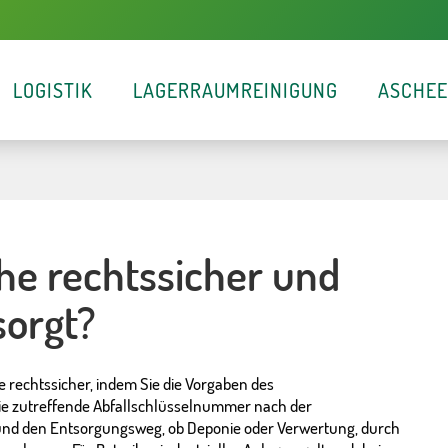
LOGISTIK
LAGERRAUMREINIGUNG
ASCHE
he rechtssicher und
orgt?
e rechtssicher, indem Sie die Vorgaben des
die zutreffende Abfallschlüsselnummer nach der
und den Entsorgungsweg, ob Deponie oder Verwertung, durch