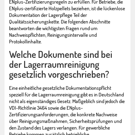
ENplus-Zertifizierungsregeln zu erfüllen. Für Betriebe, die
ENplus-zertifizierte Holzpellets beziehen, ist die lückenlose
Dokumentation der Lagerpflege Teil der
Qualitätssicherungskette. Die folgenden Abschnitte
beantworten die wichtigsten Fragen rund um
Nachweispflichten, Reinigungsintervalle und
Protokollinhalte.
Welche Dokumente sind bei
der Lagerraumreinigung
gesetzlich vorgeschrieben?
Eine einheitliche gesetzliche Dokumentationspflicht
speziell für die Lagerraumreinigung gibt es in Deutschland
nicht als eigenständiges Gesetz. Maßgeblich sind jedoch die
VDI-Richtlinie 3464 sowie die ENplus-
Zertifizierungsanforderungen, die konkrete Nachweise
über Reinigungsmaßnahmen, Sicherheitsprüfungen und
den Zustand des Lagers verlangen. Für gewerbliche
Betriebe kommen zusätzlich betriebliche