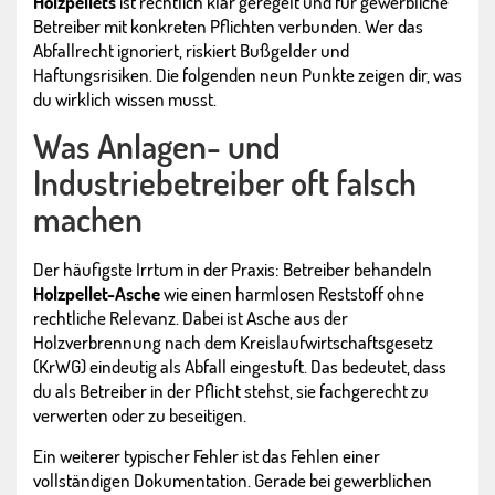
Holzpellets
ist rechtlich klar geregelt und für gewerbliche
Betreiber mit konkreten Pflichten verbunden. Wer das
Abfallrecht ignoriert, riskiert Bußgelder und
Haftungsrisiken. Die folgenden neun Punkte zeigen dir, was
du wirklich wissen musst.
Was Anlagen- und
Industriebetreiber oft falsch
machen
Der häufigste Irrtum in der Praxis: Betreiber behandeln
Holzpellet-Asche
wie einen harmlosen Reststoff ohne
rechtliche Relevanz. Dabei ist Asche aus der
Holzverbrennung nach dem Kreislaufwirtschaftsgesetz
(KrWG) eindeutig als Abfall eingestuft. Das bedeutet, dass
du als Betreiber in der Pflicht stehst, sie fachgerecht zu
verwerten oder zu beseitigen.
Ein weiterer typischer Fehler ist das Fehlen einer
vollständigen Dokumentation. Gerade bei gewerblichen